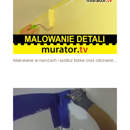
Malowanie w narożach i wzdłuż listew oraz odcinanie sufitu - Akademia Malarska