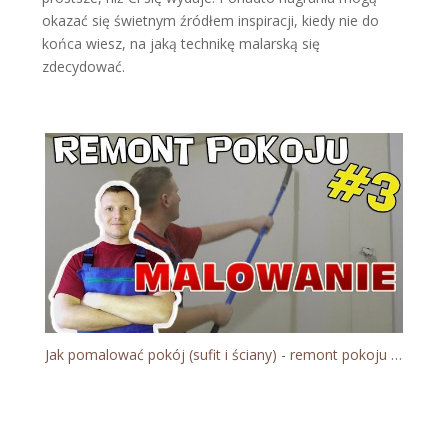
okazać się świetnym źródłem inspiracji, kiedy nie do
końca wiesz, na jaką technikę malarską się
zdecydować.
Jak pomalować pokój (sufit i ściany) - remont pokoju #3