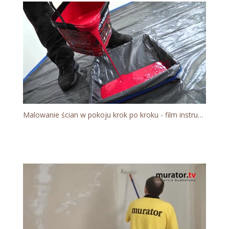
Malowanie ścian w pokoju krok po kroku - film instruktażowy Śnieżka Barwy Natury