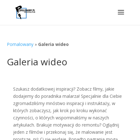
Pomalowany
»
Galeria wideo
Galeria wideo
Szukasz dodatkowej inspiracji? Zobacz filmy, jakie
dodajemy do poradnika malarza! Specjalnie dla Ciebie
zgromadziliśmy mnóstwo inspiracji i instruktaży, w
których zobaczysz, jak krok po kroku wykonać
czynności, o których wspominaliśmy w naszych
artykułach. Brakuje motywacji do remontu? Oglądnij
jeden z filmów i przekonaj się, że malowanie jest
prostsze, niż Ci się wydaje. Ponadto nagrania mogą