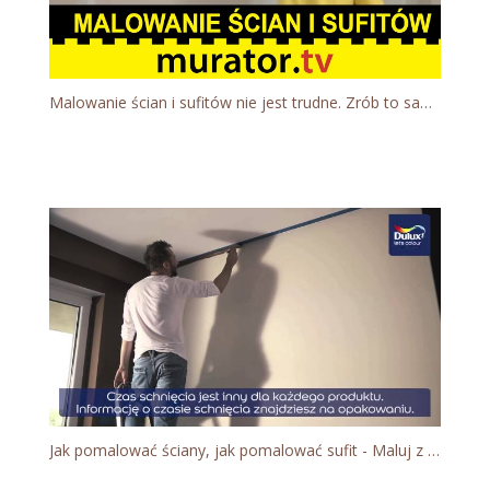
Malowanie ścian i sufitów nie jest trudne. Zrób to samodzielnie - DOMOWE SOS
Jak pomalować ściany, jak pomalować sufit - Maluj z Duluxem