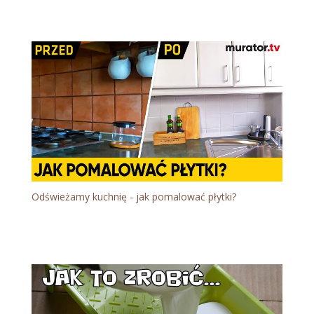
Odświeżamy kuchnię - jak pomalować płytki?