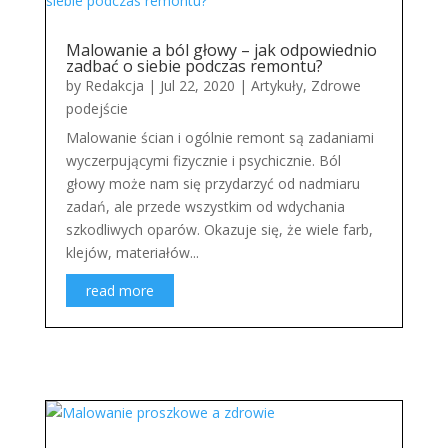
Malowanie a ból głowy – jak odpowiednio
zadbać o siebie podczas remontu?
by
Redakcja
|
Jul 22, 2020
|
Artykuły
,
Zdrowe
podejście
Malowanie ścian i ogólnie remont są zadaniami
wyczerpującymi fizycznie i psychicznie. Ból
głowy może nam się przydarzyć od nadmiaru
zadań, ale przede wszystkim od wdychania
szkodliwych oparów. Okazuje się, że wiele farb,
klejów, materiałów...
read more