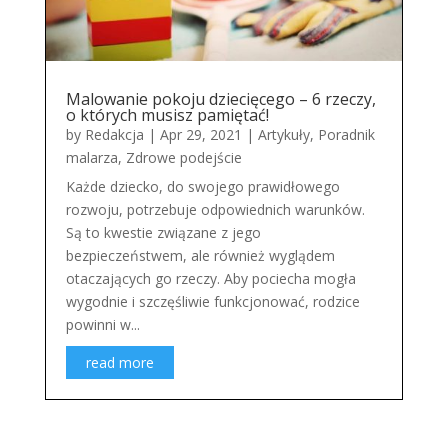
Malowanie pokoju dziecięcego – 6 rzeczy,
o których musisz pamiętać!
by
Redakcja
|
Apr 29, 2021
|
Artykuły
,
Poradnik
malarza
,
Zdrowe podejście
Każde dziecko, do swojego prawidłowego
rozwoju, potrzebuje odpowiednich warunków.
Są to kwestie związane z jego
bezpieczeństwem, ale również wyglądem
otaczających go rzeczy. Aby pociecha mogła
wygodnie i szczęśliwie funkcjonować, rodzice
powinni w...
read more