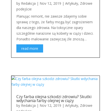
by
Redakcja
|
Nov 12, 2019
|
Artykuły
,
Zdrowe
podejście
Planując remont, nie zawsze zdajemy sobie
sprawę z tego, że farby mogą być zagrożeniem
dla naszego zdrowia. Na toksyczne opary
szczególnie narażone są kobiety w ciąży i dzieci.
Ponadto malowanie zazwyczaj źle znoszą…
read more
Czy farba olejna szkodzi zdrowiu? Skutki
wdychania farby olejnej w ciąży
by
Redakcja
|
Nov 12, 2019
|
Artykuły
,
Zdrowe