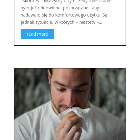
i skończyć. Marzymy o tym, żeby mieszkanie
było już odnowione, posprzątane i aby
nadawało się do komfortowego użytku. Są
jednak sytuacje, w których – niestety –...
read more