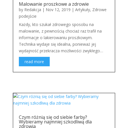
Malowanie proszkowe a zdrowie
by
Redakcja
|
Nov 12, 2019
|
Artykuły
,
Zdrowe
podejście
Każdy, kto szukał zdrowego sposobu na
malowanie, z pewnością chociaż raz trafił na
informacje o lakierowaniu proszkowym.
Technika wydaje się idealna, ponieważ jej
wydajność przekracza możliwości zwykłego…
read more
Czym różnią się od siebie farby?
Wybieramy najmniej szkodliwą dla
zdrowia