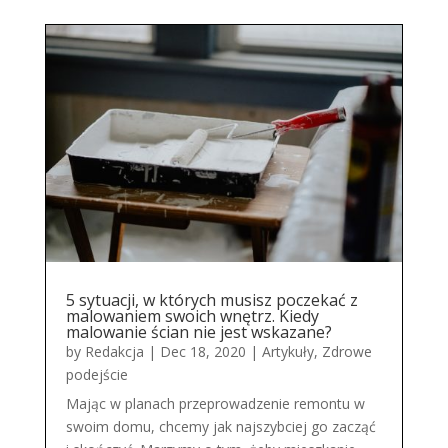
5 sytuacji, w których musisz poczekać z
malowaniem swoich wnętrz. Kiedy
malowanie ścian nie jest wskazane?
by
Redakcja
|
Dec 18, 2020
|
Artykuły
,
Zdrowe
podejście
Mając w planach przeprowadzenie remontu w
swoim domu, chcemy jak najszybciej go zacząć