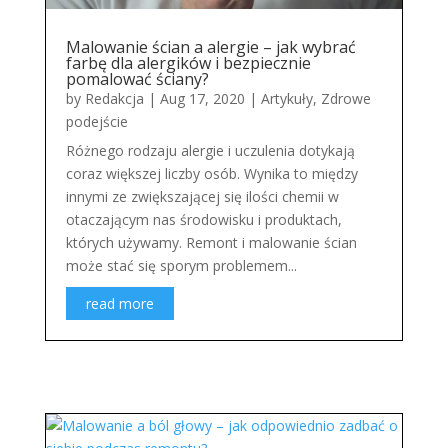
Malowanie ścian a alergie – jak wybrać
farbę dla alergików i bezpiecznie
pomalować ściany?
by
Redakcja
|
Aug 17, 2020
|
Artykuły
,
Zdrowe
podejście
Różnego rodzaju alergie i uczulenia dotykają
coraz większej liczby osób. Wynika to między
innymi ze zwiększającej się ilości chemii w
otaczającym nas środowisku i produktach,
których używamy. Remont i malowanie ścian
może stać się sporym problemem...
read more