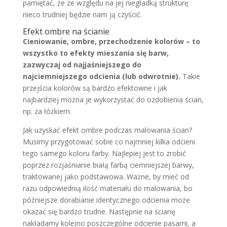
pamiętać, że ze względu na jej niegładką strukturę
nieco trudniej będzie nam ją czyścić.
Efekt ombre na ścianie
Cieniowanie, ombre, przechodzenie kolorów – to
wszystko to efekty mieszania się barw,
zazwyczaj od najjaśniejszego do
najciemniejszego odcienia (lub odwrotnie).
Takie
przejścia kolorów są bardzo efektowne i jak
najbardziej można je wykorzystać do ozdobienia ścian,
np. za łóżkiem.
Jak uzyskać efekt ombre podczas malowania ścian?
Musimy przygotować sobie co najmniej kilka odcieni
tego samego koloru farby. Najlepiej jest to zrobić
poprzez rozjaśnianie białą farbą ciemniejszej barwy,
traktowanej jako podstawowa. Ważne, by mieć od
razu odpowiednią ilość materiału do malowania, bo
późniejsze dorabianie identycznego odcienia może
okazać się bardzo trudne. Następnie na ścianę
nakładamy kolejno poszczególne odcienie pasami, a