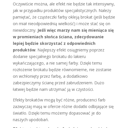
Oczywiście można, ale efekt nie będzie tak intensywny,
jak w przypadku produktów specjalistycznych. Należy
pamiętać, że cząsteczki farby okleją brokat (jeśli będzie
on miał nieodpowiednią wielkość) i może stać się on
niewidoczny.
Jeśli więc marzy nam się mieniąca się
w promieniach słońca ściana, zdecydowanie
lepiej będzie skorzystać z odpowiednich
produktów
. Najlepszy efekt osiągniemy poprzez
dodanie specjalnego brokatu do lakieru
wykańczającego, a nie samej farby. Dzięki temu
rozłożenie brokatu będzie równomierne, nie zostanie
on wchłonięty przez farbę, a dodatkowo
zabezpieczymy ścianę przed zabrudzeniem. Dużo
łatwiej będzie nam utrzymać ją w czystości.
Efekty brokatów mogą być różne, producenci farb
zazwyczaj mają w ofercie różne dodatki odbijające się
światło. Dzięki temu możemy dopasować je do
naszych upodobań.