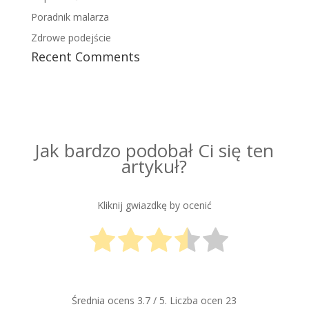
Poradnik malarza
Zdrowe podejście
Recent Comments
Jak bardzo podobał Ci się ten
artykuł?
Kliknij gwiazdkę by ocenić
Średnia ocens
3.7
/ 5. Liczba ocen
23