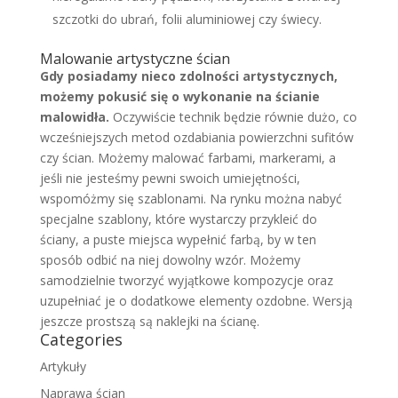
szczotki do ubrań, folii aluminiowej czy świecy.
Malowanie artystyczne ścian
Gdy posiadamy nieco zdolności artystycznych,
możemy pokusić się o wykonanie na ścianie
malowidła.
Oczywiście technik będzie równie dużo, co
wcześniejszych metod ozdabiania powierzchni sufitów
czy ścian. Możemy malować farbami, markerami, a
jeśli nie jesteśmy pewni swoich umiejętności,
wspomóżmy się szablonami. Na rynku można nabyć
specjalne szablony, które wystarczy przykleić do
ściany, a puste miejsca wypełnić farbą, by w ten
sposób odbić na niej dowolny wzór. Możemy
samodzielnie tworzyć wyjątkowe kompozycje oraz
uzupełniać je o dodatkowe elementy ozdobne. Wersją
jeszcze prostszą są naklejki na ścianę.
Categories
Artykuły
Naprawa ścian